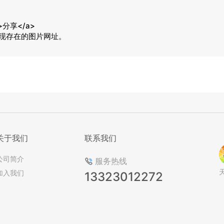
">分享</a>

实现存在的图片网址。
关于我们
联系我们
公司简介
服务热线
加入我们
13323012272