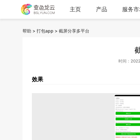
主页
产品
服务市
帮助
>
打包app
>
截屏分享多平台
时间：2022-0
效果