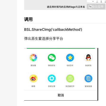
调用
BSL.ShareCImg('callbackMethod')
弹出原生窗选择分享平台