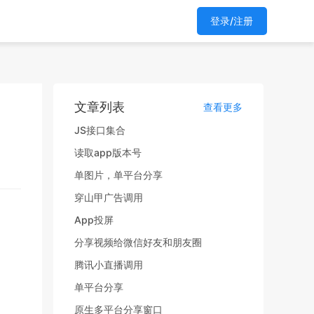
登录/注册
文章列表
查看更多
JS接口集合
读取app版本号
单图片，单平台分享
穿山甲广告调用
App投屏
分享视频给微信好友和朋友圈
腾讯小直播调用
单平台分享
原生多平台分享窗口