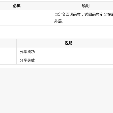
必填
说明
自定义回调函数，返回函数定义在
外层。
说明
分享成功
分享失败