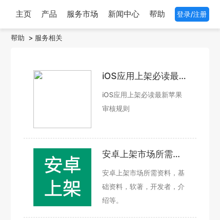
主页
产品
服务市场
新闻中心
帮助
登录/注册
帮助
>
服务相关
iOS应用上架必读最新苹果审核规则
iOS应用上架必读最新苹果
审核规则
安卓上架市场所需资料
安卓上架市场所需资料，基
础资料，软著，开发者，介
绍等。