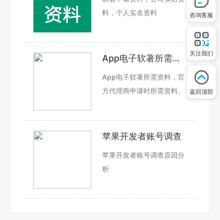
料，个人实名资料
咨询客服
关注我们
App电子软著所需资料
App电子软著所需资料，官
方代理商申请时所需资料。
返回顶部
苹果开发者账号调查
苹果开发者账号调查原因分
析