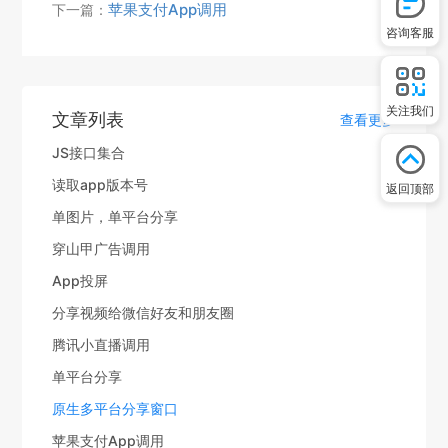
苹果支付App调用
下一篇：
咨询客服
关注我们
文章列表
查看更多
JS接口集合
读取app版本号
返回顶部
单图片，单平台分享
穿山甲广告调用
App投屏
分享视频给微信好友和朋友圈
腾讯小直播调用
单平台分享
原生多平台分享窗口
苹果支付App调用