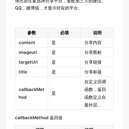
弹出原生窗选择分享平台，要配第三方的微信、
QQ、微博值，才显示对应的平台。
参数
必填
说明
content
是
分享内容
imageurl
是
分享图标
targetUrl
是
分享链接
title
是
分享标题
自定义回调
callbackMet
函数，返回
是
hod
函数定义在
最外层。
callbackMethod 返回值