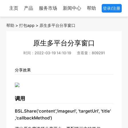
主页
产品
服务市场
新闻中心
帮助
登录/注册
帮助
>
打包app
>
原生多平台分享窗口
原生多平台分享窗口
时间：2022-03-19 14:10:19
查看量：809291
分
享效果
调用
BSL.Share('content','imageurl', 'targetUrl', 'title'
,'callbackMethod')