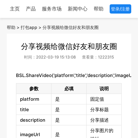
主页
产品
服务市场
新闻中心
帮助
登录/注册
帮助
>
打包app
>
分享视频给微信好友和朋友圈
分享视频给微信好友和朋友圈
时间：2022-03-19 15:13:08
查看量：1222315
BSL.ShareVideo('platform','title','description','imageUrl'
参数
必填
说明
platform
是
固定值
title
是
分享标题
description
是
分享描述
分享图片的
imageUrl
是