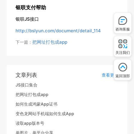
银联支付帮助
银联JS接口
咨询客服
http://bslyun.com/document/detail_114
把网址打包成app
下一篇：
关注我们
文章列表
查看更多
返回顶部
JS接口集合
把网址打包成app
如何生成鸿蒙App证书
变色龙网站手机端如何生成App
读取app版本号
单图片，单平台分享