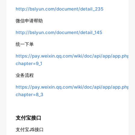
http://bslyun.com/document/detail_235
微信申请帮助
http://bslyun.com/document/detail_145
统一下单
https://pay.weixin.qq.com/wiki/doc/api/app/app.php?
chapter=9_1
业务流程
https://pay.weixin.qq.com/wiki/doc/api/app/app.php?
chapter=8_3
支付宝接口
支付宝JS接口