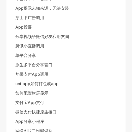
App提示未知来源，无法安装
穿山甲广告调用
App投屏
分享视频给微信好友和朋友圈
腾讯小直播调用
单平台分享
原生多平台分享窗口
苹果支付App调用
uni-app如何打包成app
如何配置横屏显示
支付宝App支付
微信支付快捷原生接口
App分享小程序
网络图片二维码识别